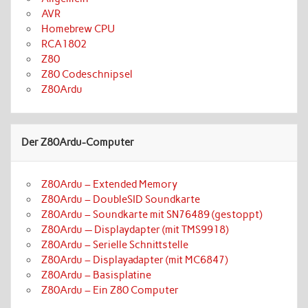
AVR
Homebrew CPU
RCA1802
Z80
Z80 Codeschnipsel
Z80Ardu
Der Z80Ardu-Computer
Z80Ardu – Extended Memory
Z80Ardu – DoubleSID Soundkarte
Z80Ardu – Soundkarte mit SN76489 (gestoppt)
Z80Ardu — Displaydapter (mit TMS9918)
Z80Ardu – Serielle Schnittstelle
Z80Ardu – Displayadapter (mit MC6847)
Z80Ardu – Basisplatine
Z80Ardu – Ein Z80 Computer