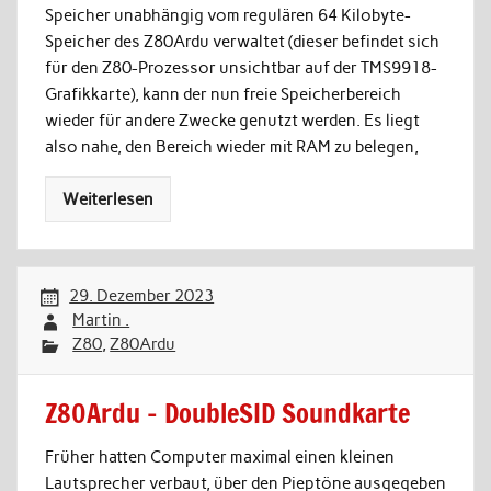
Speicher unabhängig vom regulären 64 Kilobyte-
Speicher des Z80Ardu verwaltet (dieser befindet sich
für den Z80-Prozessor unsichtbar auf der TMS9918-
Grafikkarte), kann der nun freie Speicherbereich
wieder für andere Zwecke genutzt werden. Es liegt
also nahe, den Bereich wieder mit RAM zu belegen,
Weiterlesen
29. Dezember 2023
Martin .
Z80
,
Z80Ardu
Z80Ardu – DoubleSID Soundkarte
Früher hatten Computer maximal einen kleinen
Lautsprecher verbaut, über den Pieptöne ausgegeben