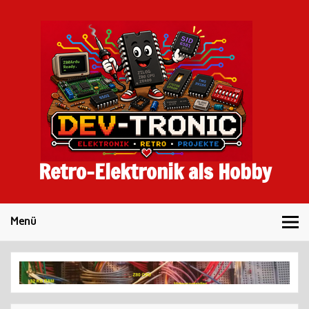
Skip
to
content
Retro-Elektronik als Hobby
Menü