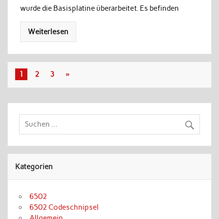
wurde die Basisplatine überarbeitet. Es befinden
Weiterlesen
1
2
3
»
Kategorien
6502
6502 Codeschnipsel
Allgemein