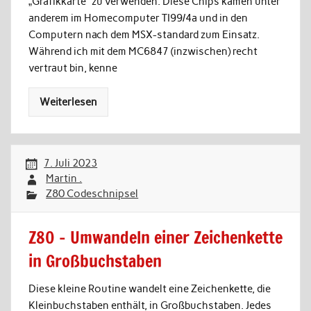
„Grafikkarte“ zu verwenden. Diese Chips kamen unter
anderem im Homecomputer TI99/4a und in den
Computern nach dem MSX-standard zum Einsatz.
Während ich mit dem MC6847 (inzwischen) recht
vertraut bin, kenne
Weiterlesen
7. Juli 2023
Martin .
Z80 Codeschnipsel
Z80 – Umwandeln einer Zeichenkette
in Großbuchstaben
Diese kleine Routine wandelt eine Zeichenkette, die
Kleinbuchstaben enthält, in Großbuchstaben. Jedes