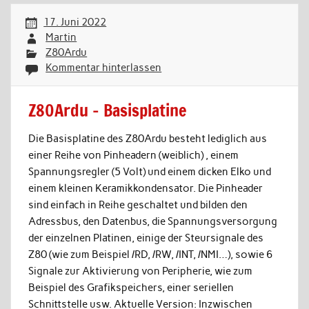
17. Juni 2022
Martin
Z80Ardu
Kommentar hinterlassen
Z80Ardu – Basisplatine
Die Basisplatine des Z80Ardu besteht lediglich aus
einer Reihe von Pinheadern (weiblich) , einem
Spannungsregler (5 Volt) und einem dicken Elko und
einem kleinen Keramikkondensator. Die Pinheader
sind einfach in Reihe geschaltet und bilden den
Adressbus, den Datenbus, die Spannungsversorgung
der einzelnen Platinen, einige der Steursignale des
Z80 (wie zum Beispiel /RD, /RW, /INT, /NMI…), sowie 6
Signale zur Aktivierung von Peripherie, wie zum
Beispiel des Grafikspeichers, einer seriellen
Schnittstelle usw. Aktuelle Version: Inzwischen