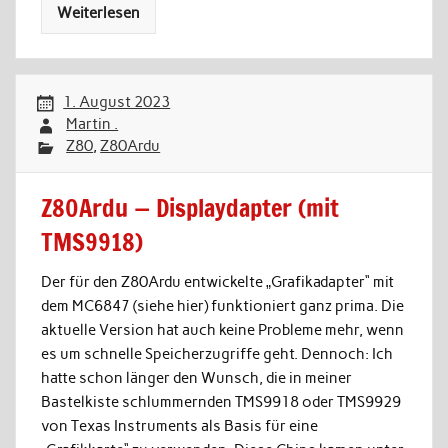
Weiterlesen
1. August 2023
Martin .
Z80
,
Z80Ardu
Z80Ardu — Displaydapter (mit
TMS9918)
Der für den Z80Ardu entwickelte „Grafikadapter“ mit
dem MC6847 (siehe hier) funktioniert ganz prima. Die
aktuelle Version hat auch keine Probleme mehr, wenn
es um schnelle Speicherzugriffe geht. Dennoch: Ich
hatte schon länger den Wunsch, die in meiner
Bastelkiste schlummernden TMS9918 oder TMS9929
von Texas Instruments als Basis für eine