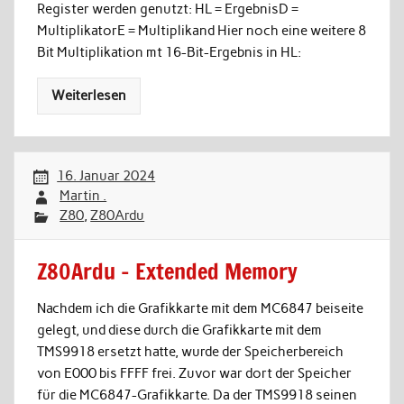
Register werden genutzt: HL = ErgebnisD =
MultiplikatorE = Multiplikand Hier noch eine weitere 8
Bit Multiplikation mt 16-Bit-Ergebnis in HL:
Weiterlesen
16. Januar 2024
Martin .
Z80
,
Z80Ardu
Z80Ardu – Extended Memory
Nachdem ich die Grafikkarte mit dem MC6847 beiseite
gelegt, und diese durch die Grafikkarte mit dem
TMS9918 ersetzt hatte, wurde der Speicherbereich
von E000 bis FFFF frei. Zuvor war dort der Speicher
für die MC6847-Grafikkarte. Da der TMS9918 seinen