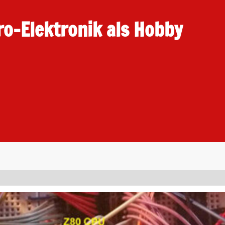
ro-Elektronik als Hobby