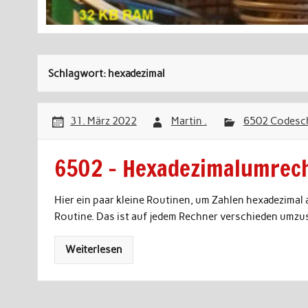
Schlagwort:
hexadezimal
31. März 2022
Martin .
6502 Codesc
6502 – Hexadezimalumrec
Hier ein paar kleine Routinen, um Zahlen hexadezimal
Routine. Das ist auf jedem Rechner verschieden umzu
Weiterlesen