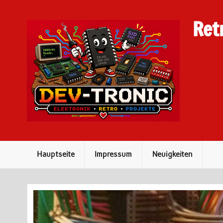
Skip
to
content
Ret
Hauptseite
Impressum
Neuigkeiten