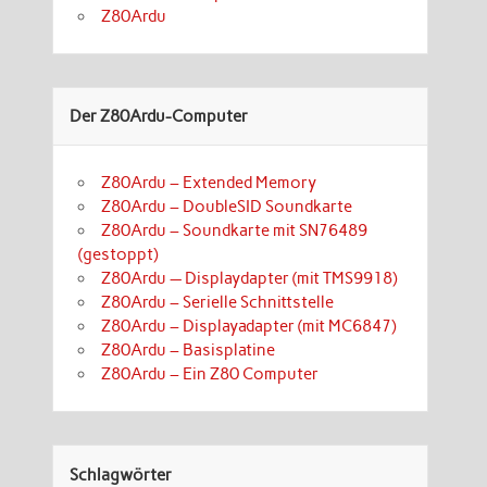
Z80Ardu
Der Z80Ardu-Computer
Z80Ardu – Extended Memory
Z80Ardu – DoubleSID Soundkarte
Z80Ardu – Soundkarte mit SN76489
(gestoppt)
Z80Ardu — Displaydapter (mit TMS9918)
Z80Ardu – Serielle Schnittstelle
Z80Ardu – Displayadapter (mit MC6847)
Z80Ardu – Basisplatine
Z80Ardu – Ein Z80 Computer
Schlagwörter