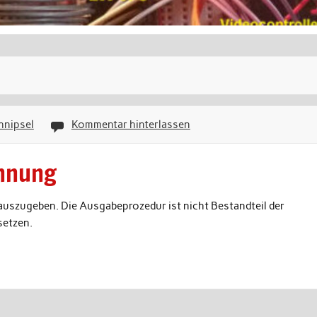
hnipsel
Kommentar hinterlassen
hnung
 auszugeben. Die Ausgabeprozedur ist nicht Bestandteil der
setzen.