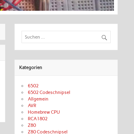
Kategorien
6502
6502 Codeschnipsel
Allgemein
AVR
Homebrew CPU
RCA1802
Z80
Z80 Codeschnipsel