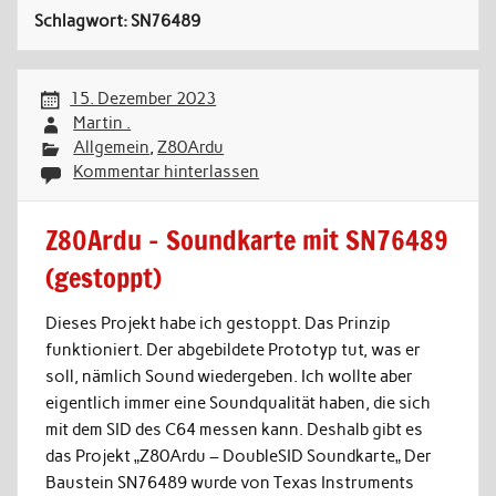
Schlagwort:
SN76489
15. Dezember 2023
Martin .
Allgemein
,
Z80Ardu
Kommentar hinterlassen
Z80Ardu – Soundkarte mit SN76489
(gestoppt)
Dieses Projekt habe ich gestoppt. Das Prinzip
funktioniert. Der abgebildete Prototyp tut, was er
soll, nämlich Sound wiedergeben. Ich wollte aber
eigentlich immer eine Soundqualität haben, die sich
mit dem SID des C64 messen kann. Deshalb gibt es
das Projekt „Z80Ardu – DoubleSID Soundkarte„ Der
Baustein SN76489 wurde von Texas Instruments