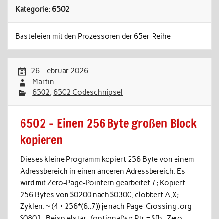
Kategorie:
6502
Basteleien mit den Prozessoren der 65er-Reihe
26. Februar 2026
Martin .
6502
,
6502 Codeschnipsel
6502 – Einen 256 Byte großen Block
kopieren
Dieses kleine Programm kopiert 256 Byte von einem
Adressbereich in einen anderen Adressbereich. Es
wird mit Zero-Page-Pointern gearbeitet. / ; Kopiert
256 Bytes von $0200 nach $0300, clobbert A,X;
Zyklen: ~ (4 + 256*(6..7)) je nach Page-Crossing .org
$0801 ; Beispielstart (optional)srcPtr = $fb ; Zero-