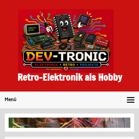
Skip
to
content
Retro-Elektronik als Hobby
Menü