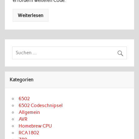
erfordern weiteren Code.
Weiterlesen
Kategorien
6502
6502 Codeschnipsel
Allgemein
AVR
Homebrew CPU
RCA1802