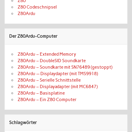
Z80
Z80 Codeschnipsel
Z80Ardu
Der Z80Ardu-Computer
Z80Ardu – Extended Memory
Z80Ardu – DoubleSID Soundkarte
Z80Ardu – Soundkarte mit SN76489 (gestoppt)
Z80Ardu — Displaydapter (mit TMS9918)
Z80Ardu – Serielle Schnittstelle
Z80Ardu – Displayadapter (mit MC6847)
Z80Ardu – Basisplatine
Z80Ardu – Ein Z80 Computer
Schlagwörter