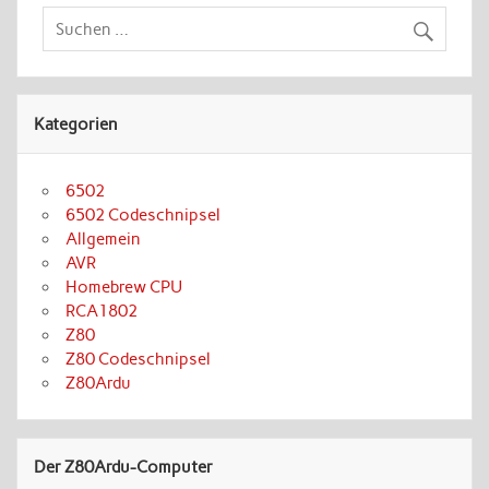
Kategorien
6502
6502 Codeschnipsel
Allgemein
AVR
Homebrew CPU
RCA1802
Z80
Z80 Codeschnipsel
Z80Ardu
Der Z80Ardu-Computer