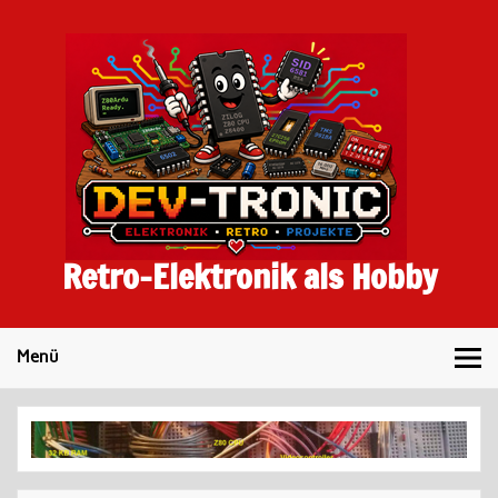
Skip
to
content
Retro-Elektronik als Hobby
Menü