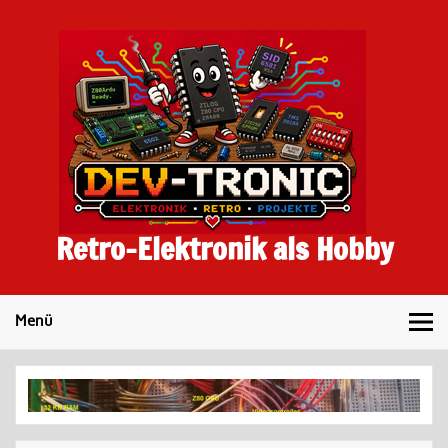
Skip
to
content
Retro-Elektronik als Hobby
Menü