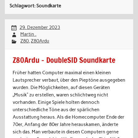
Schlagwort:
Soundkarte
29. Dezember 2023
Martin .
Z80
,
Z80Ardu
Z80Ardu – DoubleSID Soundkarte
Früher hatten Computer maximal einen kleinen
Lautsprecher verbaut, über den Pieptöne ausgegeben
wurden. Die Möglichkeiten, auf diesen Geräten
„Musik“ zu erstellen, waren schlichtweg nicht
vorhanden. Einige Spiele holten dennoch
unterschiedliche Töne aus der spärlichen
Ausstattung heraus. Als die Homecomputer Ende der
70er, Anfang der 80er Jahre herauskamen, änderte
sich das. Man verbaute in diesen Computern gerne