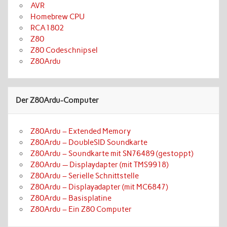
AVR
Homebrew CPU
RCA1802
Z80
Z80 Codeschnipsel
Z80Ardu
Der Z80Ardu-Computer
Z80Ardu – Extended Memory
Z80Ardu – DoubleSID Soundkarte
Z80Ardu – Soundkarte mit SN76489 (gestoppt)
Z80Ardu — Displaydapter (mit TMS9918)
Z80Ardu – Serielle Schnittstelle
Z80Ardu – Displayadapter (mit MC6847)
Z80Ardu – Basisplatine
Z80Ardu – Ein Z80 Computer