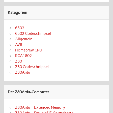
Kategorien
6502
6502 Codeschnipsel
Allgemein
AVR
Homebrew CPU
RCA1802
Z80
Z80 Codeschnipsel
Z80Ardu
Der Z80Ardu-Computer
Z80Ardu – Extended Memory
Z80Ardu – DoubleSID Soundkarte