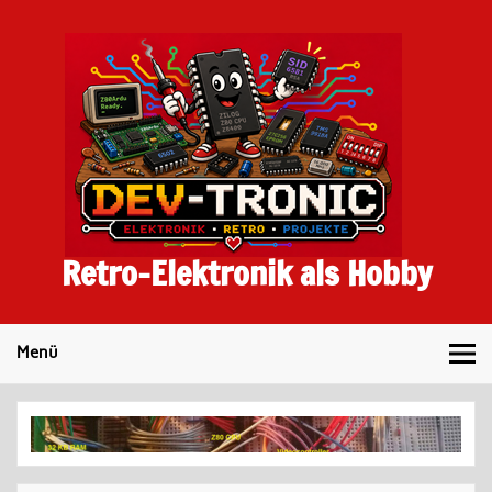
Skip
to
content
Retro-Elektronik als Hobby
Menü