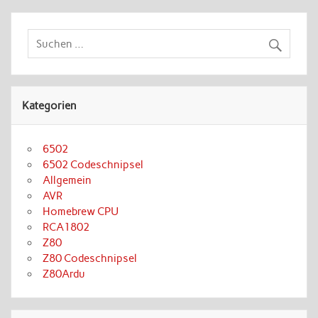
Kategorien
6502
6502 Codeschnipsel
Allgemein
AVR
Homebrew CPU
RCA1802
Z80
Z80 Codeschnipsel
Z80Ardu