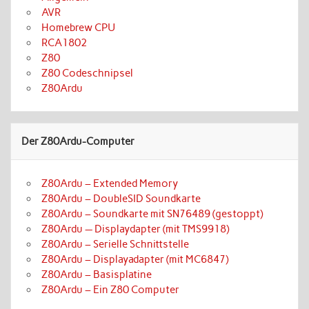
AVR
Homebrew CPU
RCA1802
Z80
Z80 Codeschnipsel
Z80Ardu
Der Z80Ardu-Computer
Z80Ardu – Extended Memory
Z80Ardu – DoubleSID Soundkarte
Z80Ardu – Soundkarte mit SN76489 (gestoppt)
Z80Ardu — Displaydapter (mit TMS9918)
Z80Ardu – Serielle Schnittstelle
Z80Ardu – Displayadapter (mit MC6847)
Z80Ardu – Basisplatine
Z80Ardu – Ein Z80 Computer