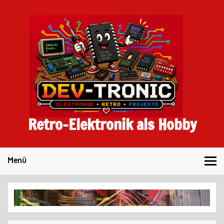
Skip
to
content
Retro-Elektronik als Hobby
Menü