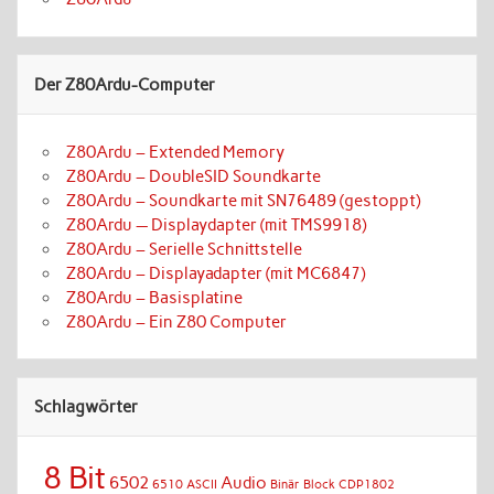
Der Z80Ardu-Computer
Z80Ardu – Extended Memory
Z80Ardu – DoubleSID Soundkarte
Z80Ardu – Soundkarte mit SN76489 (gestoppt)
Z80Ardu — Displaydapter (mit TMS9918)
Z80Ardu – Serielle Schnittstelle
Z80Ardu – Displayadapter (mit MC6847)
Z80Ardu – Basisplatine
Z80Ardu – Ein Z80 Computer
Schlagwörter
8 Bit
6502
Audio
6510
ASCII
Binär
Block
CDP1802