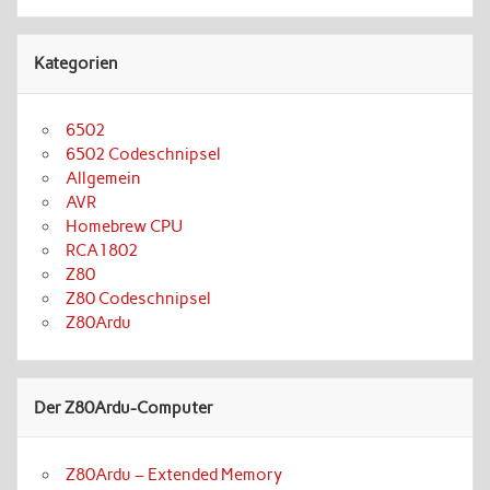
Kategorien
6502
6502 Codeschnipsel
Allgemein
AVR
Homebrew CPU
RCA1802
Z80
Z80 Codeschnipsel
Z80Ardu
Der Z80Ardu-Computer
Z80Ardu – Extended Memory