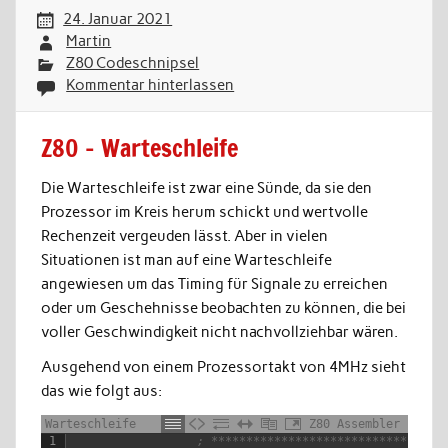
24. Januar 2021
Martin
Z80 Codeschnipsel
Kommentar hinterlassen
Z80 – Warteschleife
Die Warteschleife ist zwar eine Sünde, da sie den
Prozessor im Kreis herum schickt und wertvolle
Rechenzeit vergeuden lässt. Aber in vielen
Situationen ist man auf eine Warteschleife
angewiesen um das Timing für Signale zu erreichen
oder um Geschehnisse beobachten zu können, die bei
voller Geschwindigkeit nicht nachvollziehbar wären.
Ausgehend von einem Prozessortakt von 4MHz sieht
das wie folgt aus:
Warteschleife
Z80 Assembler
1
; *********************************