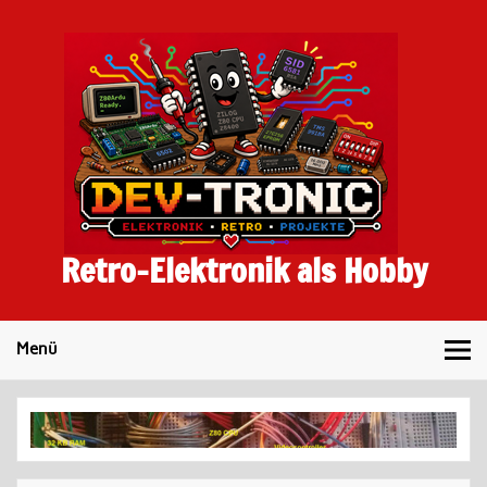
Skip
to
content
Retro-Elektronik als Hobby
Menü